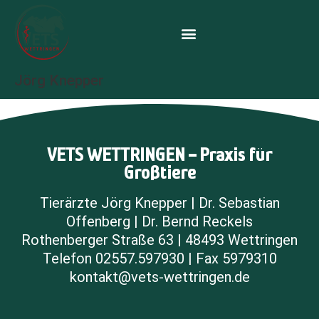
Jörg Knepper
VETS WETTRINGEN – Praxis für
Großtiere
Tierärzte Jörg Knepper | Dr. Sebastian
Offenberg | Dr. Bernd Reckels
Rothenberger Straße 63 | 48493 Wettringen
Telefon 02557.597930 | Fax 5979310
kontakt@vets-wettringen.de